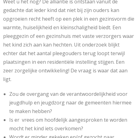
Weet u het nog? De alliantie is ontstaan vanuit de
gedachte dat ieder kind dat niet bij zijn ouders kan
opgroeien recht heeft op een plek in een gezinsvorm die
warmte, huiselijkheid en kleinschaligheid biedt. Een
pleeggezin of een gezinshuis met vaste verzorgers waar
het kind zich aan kan hechten. Uit onderzoek blijkt
echter dat het aantal pleegouders terug loopt terwijl
plaatsingen in een residentiële instelling stijgen. Een
zeer zorgelijke ontwikkeling! De vraag is waar dat aan
ligt.
Zou de overgang van de verantwoordelijkheid voor
jeugdhulp en jeugdzorg naar de gemeenten hiermee
te maken hebben?
Is er vrees om hoofdelijk aangesproken te worden
mocht het kind iets overkomen?
Wordt er minder gekeken en/of gezocht naar