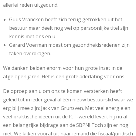
allerlei reden uitgedund.
Guus Vrancken heeft zich terug getrokken uit het
bestuur maar deelt nog wel op persoonlijke titel zijn
kennis met ons en u.
Gerard Voerman moest om gezondheidsredenen zijn
taken overdragen.
We danken beiden enorm voor hun grote inzet in de
afgelopen jaren. Het is een grote aderlating voor ons.
De oproep aan u om ons te komen versterken heeft
geleid tot in ieder geval al één nieuw bestuurslid waar we
erg blij mee zijn: Jack van Grunsven. Met veel energie en
veel praktische ideeën uit de ICT-wereld levert hij nu al
een belangrijke bijdrage aan de SBPN! Toch zijn er nog
niet. We kijken vooral uit naar iemand die fiscaal/juridisch