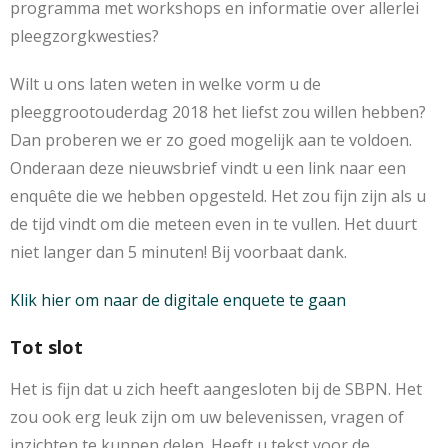
programma met workshops en informatie over allerlei
pleegzorgkwesties?
Wilt u ons laten weten in welke vorm u de
pleeggrootouderdag 2018 het liefst zou willen hebben?
Dan proberen we er zo goed mogelijk aan te voldoen.
Onderaan deze nieuwsbrief vindt u een link naar een
enquête die we hebben opgesteld. Het zou fijn zijn als u
de tijd vindt om die meteen even in te vullen. Het duurt
niet langer dan 5 minuten! Bij voorbaat dank.
Klik hier om naar de digitale enquete te gaan
Tot slot
Het is fijn dat u zich heeft aangesloten bij de SBPN. Het
zou ook erg leuk zijn om uw belevenissen, vragen of
inzichten te kunnen delen. Heeft u tekst voor de