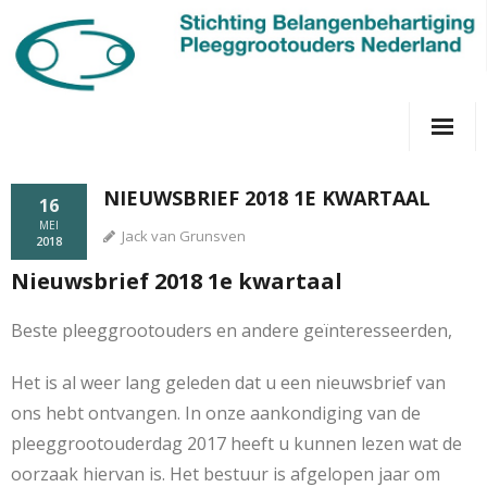
Home
NIEUWSBRIEF 2018 1E KWARTAAL
16
Over ons
MEI
Jack van Grunsven
2018
Pleeggrootouderdagen
Nieuwsbrief 2018 1e kwartaal
Juridisch & financieel
Beste pleeggrootouders en andere geïnteresseerden,
Contact
Het is al weer lang geleden dat u een nieuwsbrief van
ons hebt ontvangen. In onze aankondiging van de
pleeggrootouderdag 2017 heeft u kunnen lezen wat de
oorzaak hiervan is. Het bestuur is afgelopen jaar om